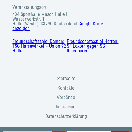
Veranstaltungsort
434 Sporthalle Masch Halle I
Wasserwerkstr. 1
Halle (Westf.)
,
33790
Deutschland
Google Karte
anzeigen
Freundschaftsspiel Damen:
Freundschaftsspiel Herren:
TSG Harsewinkel – Union 92
SF Loxten gegen SG
Halle
Ibbenbüren
Startseite
Kontakte
Verbände
Impressum
Datenschutzerklärung