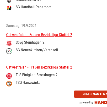
SG Handball Paderborn
Samstag, 19.9.2026
Ostwestfalen - Frauen Bezirksliga Staffel 2
Spvg Steinhagen 2
SG Neuenkirchen/Varensell
Ostwestfalen - Frauen Bezirksliga Staffel 2
TuS Einigkeit Brockhagen 2
TSG Harsewinkel
ZUM GESAMTEN 
powered by