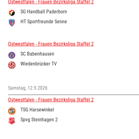
Ostwestfalen - Frauen Bezirksliga Staffel 2
SG Handball Paderborn
HT Sportfreunde Senne
Ostwestfalen - Frauen Bezirksliga Staffel 2
SC Babenhausen
Wiedenbrücker TV
Samstag, 12.9.2026
Ostwestfalen - Frauen Bezirksliga Staffel 2
TSG Harsewinkel
Spvg Steinhagen 2