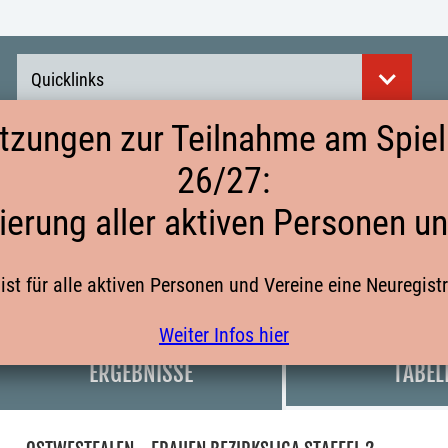
Quicklinks
tzungen zur Teilnahme am Spielb
26/27:
AUF EINEN BLICK
ierung aller aktiven Personen u
ist für alle aktiven Personen und Vereine eine Neuregist
FRAUEN
MEISTERSCHAFTSSPIELE
FRAUEN BEZI
Weiter Infos hier
ERGEBNISSE
TABEL