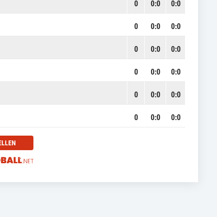
0
0
:
0
0:0
0
0
:
0
0:0
0
0
:
0
0:0
0
0
:
0
0:0
0
0
:
0
0:0
0
0
:
0
0:0
ELLEN