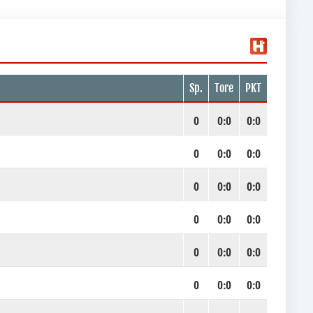
Sp.
Tore
PKT
0
0
:
0
0:0
0
0
:
0
0:0
0
0
:
0
0:0
0
0
:
0
0:0
0
0
:
0
0:0
0
0
:
0
0:0