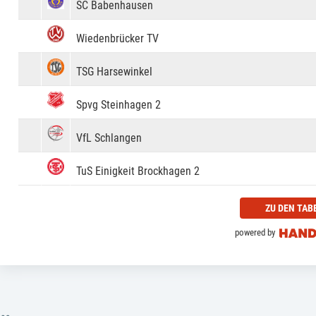
SC Babenhausen
Wiedenbrücker TV
TSG Harsewinkel
Spvg Steinhagen 2
VfL Schlangen
TuS Einigkeit Brockhagen 2
ZU DEN TAB
powered by