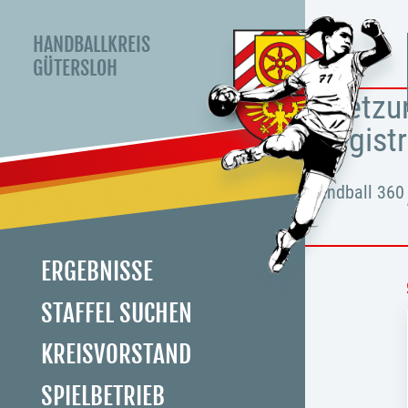
HANDBALLKREIS
GÜTERSLOH
Voraussetzun
Neuregistr
Für Handball 360 
×
ERGEBNISSE
STAFFEL SUCHEN
KREISVORSTAND
SPIELBETRIEB