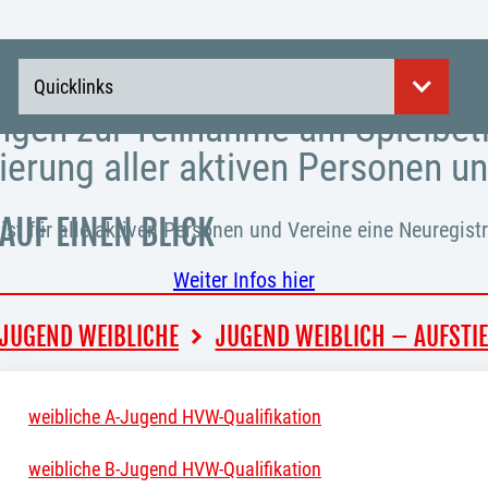
Quicklinks
gen zur Teilnahme am Spielbetr
ierung aller aktiven Personen u
AUF EINEN BLICK
ist für alle aktiven Personen und Vereine eine Neuregist
Weiter Infos hier
JUGEND WEIBLICHE
JUGEND WEIBLICH – AUFSTI
weibliche A-Jugend HVW-Qualifikation
weibliche B-Jugend HVW-Qualifikation