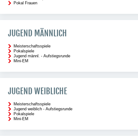
Pokal Frauen
JUGEND MÄNNLICH
Meisterschaftsspiele
Pokalspiele
Jugend männl. - Aufstiegsrunde
Mini-EM
JUGEND WEIBLICHE
Meisterschaftsspiele
Jugend weiblich - Aufstiegsrunde
Pokalspiele
Mini-EM