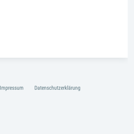
Impressum
Datenschutzerklärung