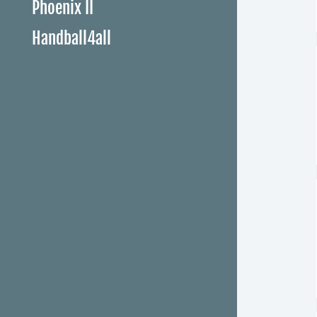
Phoenix II
Handball4all