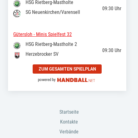
HSG Rietberg-Mastholte
09:30
Uhr
SG Neuenkirchen/Varensell
Gütersloh - Minis Spielfest 32
HSG Rietberg-Mastholte 2
09:30
Uhr
Herzebrocker SV
ZUM GESAMTEN SPIELPLAN
powered by
Startseite
Kontakte
Verbände