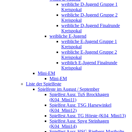
weibliche D-Jugend Gruppe 1
Kreispokal
weibliche D-Jugend Gruppe 2
Kreispokal
weibliche D-Jugend Finalrunde
Kreispokal
weibliche E-Jugend
weibliche E-Jugend Gruppe 1
Kreispokal
weibliche E-Jugend Gruppe 2
Kreispokal
weiblich E-Jugend Finalrunde
Kreispokal
Mini-EM
Mini-EM
Liste der Spielfeste
Spielfeste im August / September
Spielfest Ausr. TuS Brockhagen
(K04_Mini11)
Spielfest Ausr. TSG Harsewinkel
(K04_Mini12)
Spielfest Ausr. TG Hörste (K04_Mini13)
Spielfest Ausr. Spvg Steinhagen
(K04_Mini14)
Spielfest Ausr. HSG Rietberg-Mastholte