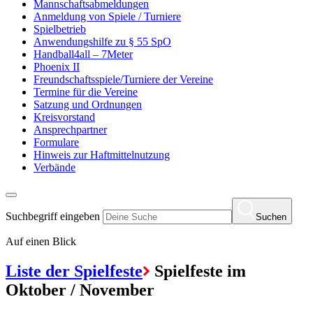
Mannschaftsabmeldungen
Anmeldung von Spiele / Turniere
Spielbetrieb
Anwendungshilfe zu § 55 SpO
Handball4all – 7Meter
Phoenix II
Freundschaftsspiele/Turniere der Vereine
Termine für die Vereine
Satzung und Ordnungen
Kreisvorstand
Ansprechpartner
Formulare
Hinweis zur Haftmittelnutzung
Verbände
Suchbegriff eingeben
Suchen
Auf einen Blick
Liste der Spielfeste
Spielfeste im
Oktober / November