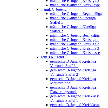
männliche B-Jugend Kreisliga 3
männliche B-Jugend Kreisklasse
männl. C-Jugend
männliche C-Jugend Regionalliga
männliche C-Jugend Oberliga
Staffel 1
männliche C-Jugend Oberliga
Staffel 2
männliche C-Jugend Bezirksliga
männliche C-Jugend Kreisliga 1
männliche C-Jugend Kreisliga 2
männliche C-Jugend Kreisliga 3
männliche C-Jugend Kreisklasse
gem. D-Jugend
gemischte D-Jugend Kreisliga
Vorrunde Staffel 1
gemischte D-Jugend Kreisliga
Vorrunde Staffel 2
gemischte D-Jugend Kreisliga
Meisterrunde
gemischte D-Jugend Kreisliga
Platzierungsrunde
gemischte D-Jugend Kreisklasse
Vorrunde Staffel 1
gemischte D-Jugend Kreisklasse