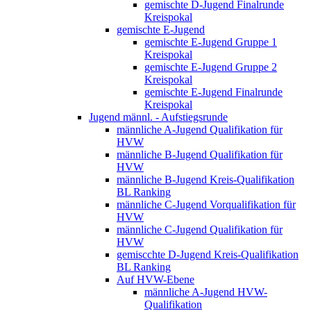
gemischte D-Jugend Finalrunde
Kreispokal
gemischte E-Jugend
gemischte E-Jugend Gruppe 1
Kreispokal
gemischte E-Jugend Gruppe 2
Kreispokal
gemischte E-Jugend Finalrunde
Kreispokal
Jugend männl. - Aufstiegsrunde
männliche A-Jugend Qualifikation für
HVW
männliche B-Jugend Qualifikation für
HVW
männliche B-Jugend Kreis-Qualifikation
BL Ranking
männliche C-Jugend Vorqualifikation für
HVW
männliche C-Jugend Qualifikation für
HVW
gemiscchte D-Jugend Kreis-Qualifikation
BL Ranking
Auf HVW-Ebene
männliche A-Jugend HVW-
Qualifikation