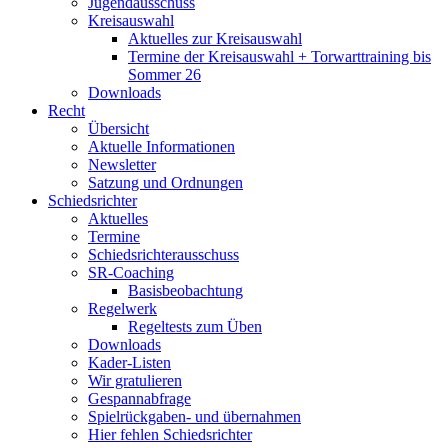
Jugendausschuss
Kreisauswahl
Aktuelles zur Kreisauswahl
Termine der Kreisauswahl + Torwarttraining bis
Sommer 26
Downloads
Recht
Übersicht
Aktuelle Informationen
Newsletter
Satzung und Ordnungen
Schiedsrichter
Aktuelles
Termine
Schiedsrichterausschuss
SR-Coaching
Basisbeobachtung
Regelwerk
Regeltests zum Üben
Downloads
Kader-Listen
Wir gratulieren
Gespannabfrage
Spielrückgaben- und übernahmen
Hier fehlen Schiedsrichter