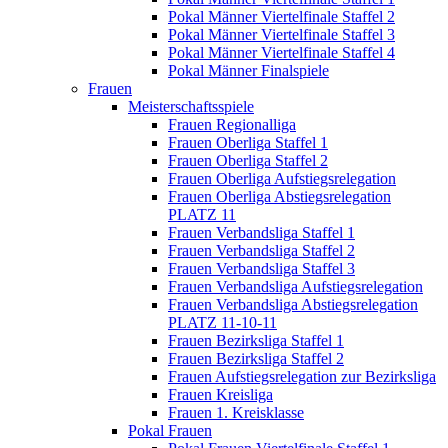
Pokal Männer Viertelfinale Staffel 2
Pokal Männer Viertelfinale Staffel 3
Pokal Männer Viertelfinale Staffel 4
Pokal Männer Finalspiele
Frauen
Meisterschaftsspiele
Frauen Regionalliga
Frauen Oberliga Staffel 1
Frauen Oberliga Staffel 2
Frauen Oberliga Aufstiegsrelegation
Frauen Oberliga Abstiegsrelegation
PLATZ 11
Frauen Verbandsliga Staffel 1
Frauen Verbandsliga Staffel 2
Frauen Verbandsliga Staffel 3
Frauen Verbandsliga Aufstiegsrelegation
Frauen Verbandsliga Abstiegsrelegation
PLATZ 11-10-11
Frauen Bezirksliga Staffel 1
Frauen Bezirksliga Staffel 2
Frauen Aufstiegsrelegation zur Bezirksliga
Frauen Kreisliga
Frauen 1. Kreisklasse
Pokal Frauen