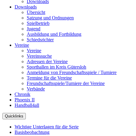
Downloads
Downloads
Übersicht
Satzung und Ordnungen
Spielbetrieb
Jugend
Ausbildung und Fortbildung
Schiedsrichter
Vereine
Vereine
Vereinssuche
Adressen der Vereine
Sporthallen im Kreis Gütersloh
Anmeldung von Freundschaftsspiele / Turniere
Termine für die Vereine
Freundschaftsspiele/Turniere der Vereine
Verbände
Chronik
Phoenix II
Handball4all
Quicklinks
Wichtige Unterlagen für die Serie
Basisbeobachtung