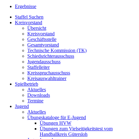
Ergebnisse
Staffel Suchen
Kreisvorstand
Übersicht
Kreisvorstand
Geschäftsstelle
Gesamtvorstand
Technische Kommission (TK)
Schiedsrichterausschuss
Jugendausschuss
Staffelleiter
Kreisspruchausschuss
Kreisauswahltrainer
Spielbetrieb
Aktuelles
Downloads
Termine
Jugend
Aktuelles
Übungskataloge für E-Jugend
Übungen HVW
Übungen zum Vielseitigkeitstest vom
Handballkreis Gütersloh