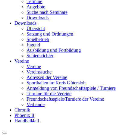
Termine
Angebote
Suche nach Seminare
Downloads
Downloads
Übersicht
Satzung und Ordnungen
Spielbetrieb
Jugend
Ausbildung und Fortbildung
Schiedsrichter
Vereine
Vereine
Vereinssuche
Adressen der Vereine
Sporthallen im Kreis Gütersloh
Anmeldung von Freundschaftsspiele / Turniere
Termine für die Vereine
Freundschaftsspiele/Turniere der Vereine
Verbände
Chronik
Phoenix II
Handball4all