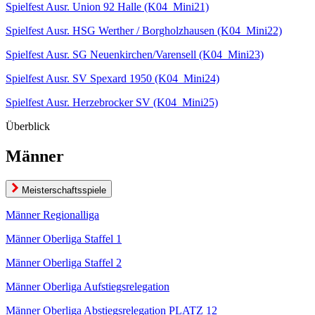
Spielfest Ausr. Union 92 Halle (K04_Mini21)
Spielfest Ausr. HSG Werther / Borgholzhausen (K04_Mini22)
Spielfest Ausr. SG Neuenkirchen/Varensell (K04_Mini23)
Spielfest Ausr. SV Spexard 1950 (K04_Mini24)
Spielfest Ausr. Herzebrocker SV (K04_Mini25)
Überblick
Männer
Meisterschaftsspiele
Männer Regionalliga
Männer Oberliga Staffel 1
Männer Oberliga Staffel 2
Männer Oberliga Aufstiegsrelegation
Männer Oberliga Abstiegsrelegation PLATZ 12