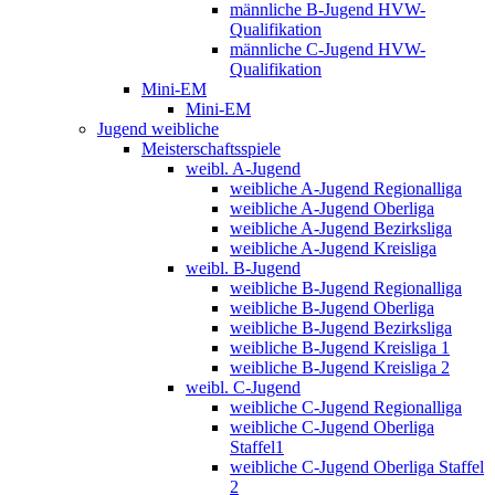
männliche B-Jugend HVW-
Qualifikation
männliche C-Jugend HVW-
Qualifikation
Mini-EM
Mini-EM
Jugend weibliche
Meisterschaftsspiele
weibl. A-Jugend
weibliche A-Jugend Regionalliga
weibliche A-Jugend Oberliga
weibliche A-Jugend Bezirksliga
weibliche A-Jugend Kreisliga
weibl. B-Jugend
weibliche B-Jugend Regionalliga
weibliche B-Jugend Oberliga
weibliche B-Jugend Bezirksliga
weibliche B-Jugend Kreisliga 1
weibliche B-Jugend Kreisliga 2
weibl. C-Jugend
weibliche C-Jugend Regionalliga
weibliche C-Jugend Oberliga
Staffel1
weibliche C-Jugend Oberliga Staffel
2