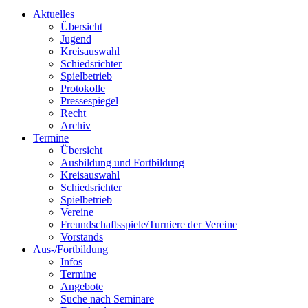
Aktuelles
Übersicht
Jugend
Kreisauswahl
Schiedsrichter
Spielbetrieb
Protokolle
Pressespiegel
Recht
Archiv
Termine
Übersicht
Ausbildung und Fortbildung
Kreisauswahl
Schiedsrichter
Spielbetrieb
Vereine
Freundschaftsspiele/Turniere der Vereine
Vorstands
Aus-/Fortbildung
Infos
Termine
Angebote
Suche nach Seminare