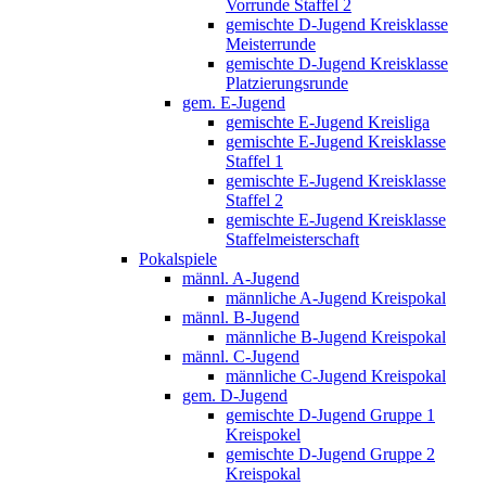
Vorrunde Staffel 2
gemischte D-Jugend Kreisklasse
Meisterrunde
gemischte D-Jugend Kreisklasse
Platzierungsrunde
gem. E-Jugend
gemischte E-Jugend Kreisliga
gemischte E-Jugend Kreisklasse
Staffel 1
gemischte E-Jugend Kreisklasse
Staffel 2
gemischte E-Jugend Kreisklasse
Staffelmeisterschaft
Pokalspiele
männl. A-Jugend
männliche A-Jugend Kreispokal
männl. B-Jugend
männliche B-Jugend Kreispokal
männl. C-Jugend
männliche C-Jugend Kreispokal
gem. D-Jugend
gemischte D-Jugend Gruppe 1
Kreispokel
gemischte D-Jugend Gruppe 2
Kreispokal