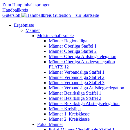
Zum Hauptinhalt springen
Handballkreis
Gütersloh
Ergebnisse
Männer
Meisterschaftsspiele
Männer Regionalliga
Männer Oberliga Staffel 1
Männer Oberliga Staffel 2
Männer Oberliga Aufstiegsrelegation
Männer Oberliga Abstiegsrelegation
PLATZ 12
Männer Verbandsliga Staffel 1
Männer Verbandsliga Staffel 2
Männer Verbandsliga Staffel 3
Männer Verbandsliga Aufstiegsrelegation
Männer Bezirksliga Staffel 1
Männer Bezirksliga Staffel 2
Männer Bezirksliga Abstiegsrelegation
Männer Kreisliga
Männer 1. Kreisklasse
Männer 2. Kreisklasse
Pokal Männer
Pokal Männer Viertelfinale Staffel 1