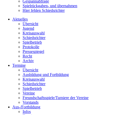
Gespannabfrage
Spielrückgaben- und übernahmen
Hier fehlen Schiedsrichter
Aktuelles
Übersicht
Jugend
Kreisauswahl
Schiedsrichter
Spielbetrieb
Protokolle
Pressespiegel
Recht
Archiv
Termine
Übersicht
Ausbildung und Fortbildung
Kreisauswahl
Schiedsrichter
Spielbetrieb
Vereine
Freundschaftsspiele/Turniere der Vereine
Vorstands
Aus-/Fortbildung
Infos