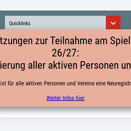
Quicklinks
tzungen zur Teilnahme am Spielb
26/27:
NEWSLETTER
ierung aller aktiven Personen u
ist für alle aktiven Personen und Vereine eine Neuregist
Newsletter # 1
Weiter Infos hier
Newsletter # 2