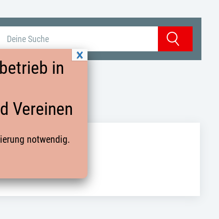
Suchbegriff eingeben
Suchen
etrieb in
nd Vereinen
rierung notwendig.