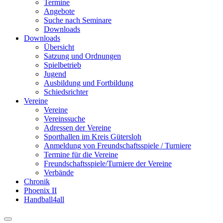
Termine
Angebote
Suche nach Seminare
Downloads
Downloads
Übersicht
Satzung und Ordnungen
Spielbetrieb
Jugend
Ausbildung und Fortbildung
Schiedsrichter
Vereine
Vereine
Vereinssuche
Adressen der Vereine
Sporthallen im Kreis Gütersloh
Anmeldung von Freundschaftsspiele / Turniere
Termine für die Vereine
Freundschaftsspiele/Turniere der Vereine
Verbände
Chronik
Phoenix II
Handball4all