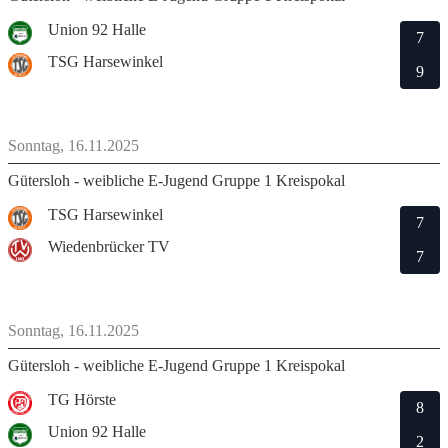
Union 92 Halle
7
TSG Harsewinkel
9
Sonntag, 16.11.2025
Gütersloh - weibliche E-Jugend Gruppe 1 Kreispokal
TSG Harsewinkel
7
Wiedenbrücker TV
7
Sonntag, 16.11.2025
Gütersloh - weibliche E-Jugend Gruppe 1 Kreispokal
TG Hörste
8
Union 92 Halle
2