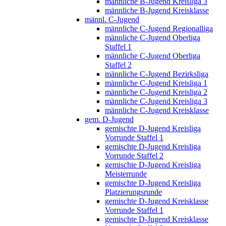
männliche B-Jugend Kreisliga 3
männliche B-Jugend Kreisklasse
männl. C-Jugend
männliche C-Jugend Regionalliga
männliche C-Jugend Oberliga
Staffel 1
männliche C-Jugend Oberliga
Staffel 2
männliche C-Jugend Bezirksliga
männliche C-Jugend Kreisliga 1
männliche C-Jugend Kreisliga 2
männliche C-Jugend Kreisliga 3
männliche C-Jugend Kreisklasse
gem. D-Jugend
gemischte D-Jugend Kreisliga
Vorrunde Staffel 1
gemischte D-Jugend Kreisliga
Vorrunde Staffel 2
gemischte D-Jugend Kreisliga
Meisterrunde
gemischte D-Jugend Kreisliga
Platzierungsrunde
gemischte D-Jugend Kreisklasse
Vorrunde Staffel 1
gemischte D-Jugend Kreisklasse