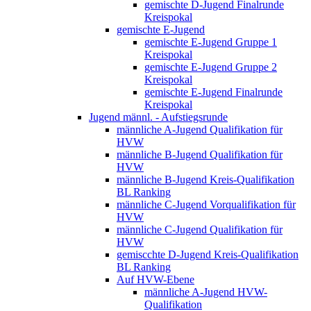
gemischte D-Jugend Finalrunde
Kreispokal
gemischte E-Jugend
gemischte E-Jugend Gruppe 1
Kreispokal
gemischte E-Jugend Gruppe 2
Kreispokal
gemischte E-Jugend Finalrunde
Kreispokal
Jugend männl. - Aufstiegsrunde
männliche A-Jugend Qualifikation für
HVW
männliche B-Jugend Qualifikation für
HVW
männliche B-Jugend Kreis-Qualifikation
BL Ranking
männliche C-Jugend Vorqualifikation für
HVW
männliche C-Jugend Qualifikation für
HVW
gemiscchte D-Jugend Kreis-Qualifikation
BL Ranking
Auf HVW-Ebene
männliche A-Jugend HVW-
Qualifikation