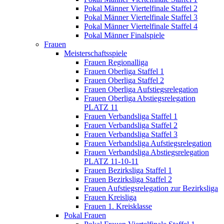
Pokal Männer Viertelfinale Staffel 2
Pokal Männer Viertelfinale Staffel 3
Pokal Männer Viertelfinale Staffel 4
Pokal Männer Finalspiele
Frauen
Meisterschaftsspiele
Frauen Regionalliga
Frauen Oberliga Staffel 1
Frauen Oberliga Staffel 2
Frauen Oberliga Aufstiegsrelegation
Frauen Oberliga Abstiegsrelegation
PLATZ 11
Frauen Verbandsliga Staffel 1
Frauen Verbandsliga Staffel 2
Frauen Verbandsliga Staffel 3
Frauen Verbandsliga Aufstiegsrelegation
Frauen Verbandsliga Abstiegsrelegation
PLATZ 11-10-11
Frauen Bezirksliga Staffel 1
Frauen Bezirksliga Staffel 2
Frauen Aufstiegsrelegation zur Bezirksliga
Frauen Kreisliga
Frauen 1. Kreisklasse
Pokal Frauen