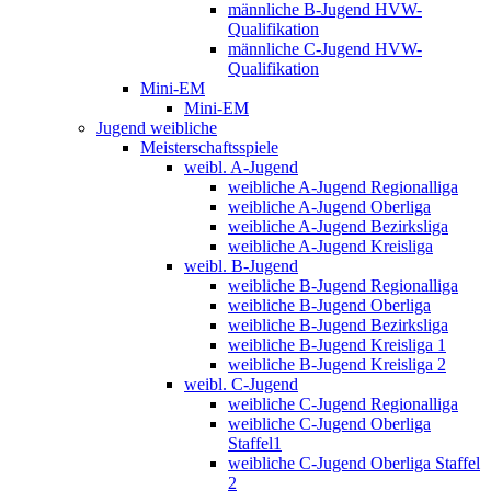
männliche B-Jugend HVW-
Qualifikation
männliche C-Jugend HVW-
Qualifikation
Mini-EM
Mini-EM
Jugend weibliche
Meisterschaftsspiele
weibl. A-Jugend
weibliche A-Jugend Regionalliga
weibliche A-Jugend Oberliga
weibliche A-Jugend Bezirksliga
weibliche A-Jugend Kreisliga
weibl. B-Jugend
weibliche B-Jugend Regionalliga
weibliche B-Jugend Oberliga
weibliche B-Jugend Bezirksliga
weibliche B-Jugend Kreisliga 1
weibliche B-Jugend Kreisliga 2
weibl. C-Jugend
weibliche C-Jugend Regionalliga
weibliche C-Jugend Oberliga
Staffel1
weibliche C-Jugend Oberliga Staffel
2