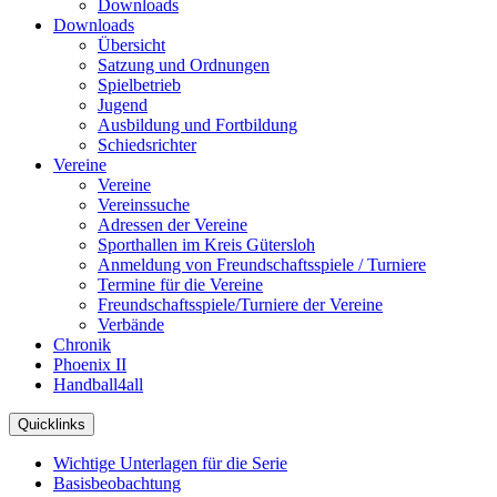
Downloads
Downloads
Übersicht
Satzung und Ordnungen
Spielbetrieb
Jugend
Ausbildung und Fortbildung
Schiedsrichter
Vereine
Vereine
Vereinssuche
Adressen der Vereine
Sporthallen im Kreis Gütersloh
Anmeldung von Freundschaftsspiele / Turniere
Termine für die Vereine
Freundschaftsspiele/Turniere der Vereine
Verbände
Chronik
Phoenix II
Handball4all
Quicklinks
Wichtige Unterlagen für die Serie
Basisbeobachtung