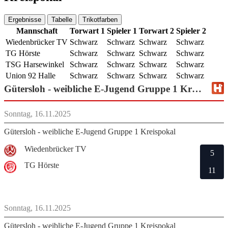
Ergebnisse
Tabelle
Trikotfarben
Mannschaft
Torwart 1
Spieler 1
Torwart 2
Spieler 2
Wiedenbrücker TV
Schwarz
Schwarz
Schwarz
Schwarz
TG Hörste
Schwarz
Schwarz
Schwarz
Schwarz
TSG Harsewinkel
Schwarz
Schwarz
Schwarz
Schwarz
Union 92 Halle
Schwarz
Schwarz
Schwarz
Schwarz
Gütersloh - weibliche E-Jugend Gruppe 1 Kreispokal
Sonntag, 16.11.2025
Gütersloh - weibliche E-Jugend Gruppe 1 Kreispokal
Wiedenbrücker TV
5
TG Hörste
11
Sonntag, 16.11.2025
Gütersloh - weibliche E-Jugend Gruppe 1 Kreispokal