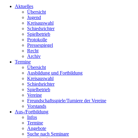
Aktuelles
Übersicht
Jugend
Kreisauswahl
Schiedsrichter
Spielbetrieb
Protokolle
Pressespiegel
Recht
Archiv
Termine
Übersicht
Ausbildung und Fortbildung
Kreisauswahl
Schiedsrichter
Spielbetrieb
Vereine
Freundschaftsspiele/Turniere der Vereine
Vorstands
Aus-/Fortbildung
Infos
Termine
Angebote
Suche nach Seminare