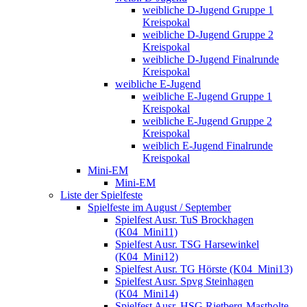
weibliche D-Jugend Gruppe 1
Kreispokal
weibliche D-Jugend Gruppe 2
Kreispokal
weibliche D-Jugend Finalrunde
Kreispokal
weibliche E-Jugend
weibliche E-Jugend Gruppe 1
Kreispokal
weibliche E-Jugend Gruppe 2
Kreispokal
weiblich E-Jugend Finalrunde
Kreispokal
Mini-EM
Mini-EM
Liste der Spielfeste
Spielfeste im August / September
Spielfest Ausr. TuS Brockhagen
(K04_Mini11)
Spielfest Ausr. TSG Harsewinkel
(K04_Mini12)
Spielfest Ausr. TG Hörste (K04_Mini13)
Spielfest Ausr. Spvg Steinhagen
(K04_Mini14)
Spielfest Ausr. HSG Rietberg-Mastholte