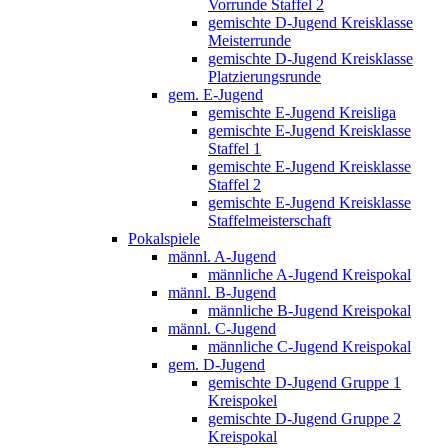
Vorrunde Staffel 2
gemischte D-Jugend Kreisklasse
Meisterrunde
gemischte D-Jugend Kreisklasse
Platzierungsrunde
gem. E-Jugend
gemischte E-Jugend Kreisliga
gemischte E-Jugend Kreisklasse
Staffel 1
gemischte E-Jugend Kreisklasse
Staffel 2
gemischte E-Jugend Kreisklasse
Staffelmeisterschaft
Pokalspiele
männl. A-Jugend
männliche A-Jugend Kreispokal
männl. B-Jugend
männliche B-Jugend Kreispokal
männl. C-Jugend
männliche C-Jugend Kreispokal
gem. D-Jugend
gemischte D-Jugend Gruppe 1
Kreispokel
gemischte D-Jugend Gruppe 2
Kreispokal