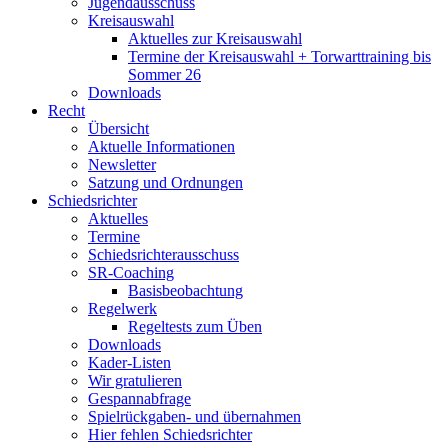
Jugendausschuss
Kreisauswahl
Aktuelles zur Kreisauswahl
Termine der Kreisauswahl + Torwarttraining bis
Sommer 26
Downloads
Recht
Übersicht
Aktuelle Informationen
Newsletter
Satzung und Ordnungen
Schiedsrichter
Aktuelles
Termine
Schiedsrichterausschuss
SR-Coaching
Basisbeobachtung
Regelwerk
Regeltests zum Üben
Downloads
Kader-Listen
Wir gratulieren
Gespannabfrage
Spielrückgaben- und übernahmen
Hier fehlen Schiedsrichter