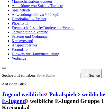
Mannschaftsabmeldungen
Anmeldung von Spiele / Turniere
Spielbetrieb
Anwendungshilfe zu § 55 SpO
Handball4all – 7Meter
Phoenix II
Freundschaftsspiele/Turniere der Vereine
Termine für die Vereine
Satzung und Ordnungen
Kreisvorstand
Ansprechpartner
Formulare
Hinweis zur Haftmittelnutzung
Verbände
Suchbegriff eingeben
Suchen
Auf einen Blick
Jugend weibliche
Pokalspiele
weibliche
E-Jugend
weibliche E-Jugend Gruppe 1
Kreispokal