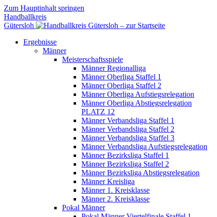
Zum Hauptinhalt springen
Handballkreis
Gütersloh
Ergebnisse
Männer
Meisterschaftsspiele
Männer Regionalliga
Männer Oberliga Staffel 1
Männer Oberliga Staffel 2
Männer Oberliga Aufstiegsrelegation
Männer Oberliga Abstiegsrelegation
PLATZ 12
Männer Verbandsliga Staffel 1
Männer Verbandsliga Staffel 2
Männer Verbandsliga Staffel 3
Männer Verbandsliga Aufstiegsrelegation
Männer Bezirksliga Staffel 1
Männer Bezirksliga Staffel 2
Männer Bezirksliga Abstiegsrelegation
Männer Kreisliga
Männer 1. Kreisklasse
Männer 2. Kreisklasse
Pokal Männer
Pokal Männer Viertelfinale Staffel 1