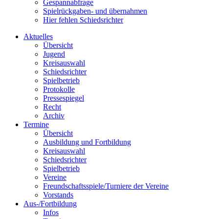
Gespannabfrage
Spielrückgaben- und übernahmen
Hier fehlen Schiedsrichter
Aktuelles
Übersicht
Jugend
Kreisauswahl
Schiedsrichter
Spielbetrieb
Protokolle
Pressespiegel
Recht
Archiv
Termine
Übersicht
Ausbildung und Fortbildung
Kreisauswahl
Schiedsrichter
Spielbetrieb
Vereine
Freundschaftsspiele/Turniere der Vereine
Vorstands
Aus-/Fortbildung
Infos