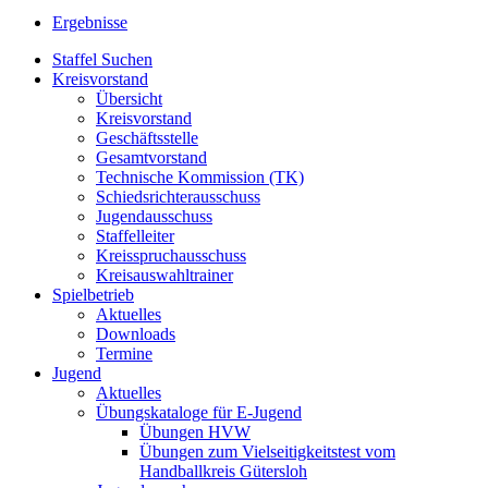
Ergebnisse
Staffel Suchen
Kreisvorstand
Übersicht
Kreisvorstand
Geschäftsstelle
Gesamtvorstand
Technische Kommission (TK)
Schiedsrichterausschuss
Jugendausschuss
Staffelleiter
Kreisspruchausschuss
Kreisauswahltrainer
Spielbetrieb
Aktuelles
Downloads
Termine
Jugend
Aktuelles
Übungskataloge für E-Jugend
Übungen HVW
Übungen zum Vielseitigkeitstest vom
Handballkreis Gütersloh