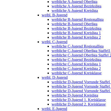
weibliche A-Jugend Oberliga
weibliche A-Jugend Bezirksliga
weibliche A-Jugend Kreisliga
weibl. B-Jugend
weibliche B-Jugend Regionalliga
weibliche B-Jugend Oberliga
weibliche B-Jugend Bezirksliga
weibliche B-Jugend Kreisliga 1
weibliche B-Jugend Kreisliga 2
weibl. C-Jugend
weibliche C-Jugend Regionalliga
weibliche C-Jugend Oberliga Staffel1
weibliche C-Jugend Oberliga Staffel 
weibliche C-Jugend Bezirksliga
weibliche C-Jugend Kreisliga 1
weibliche C-Jugend Kreisliga 2
weibliche C-Jugend Kreisklasse
weibl. D-Jugend
weibliche D-Jugend Vorrunde Staffel
weibliche D-Jugend Vorrunde Staffel
weibliche D-Jugend Vorrunde Staffel
weibliche D-Jugend Kreisliga
weibliche D-Jugend 1. Kreisklasse
weibliche D-Jugend 2. Kreisklasse
weibl. E-Jugend