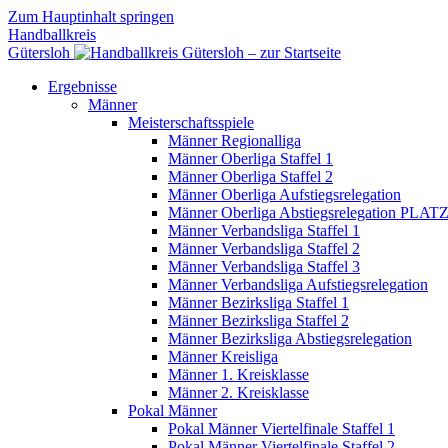
Zum Hauptinhalt springen
Handballkreis
Gütersloh
Ergebnisse
Männer
Meisterschaftsspiele
Männer Regionalliga
Männer Oberliga Staffel 1
Männer Oberliga Staffel 2
Männer Oberliga Aufstiegsrelegation
Männer Oberliga Abstiegsrelegation PLATZ
Männer Verbandsliga Staffel 1
Männer Verbandsliga Staffel 2
Männer Verbandsliga Staffel 3
Männer Verbandsliga Aufstiegsrelegation
Männer Bezirksliga Staffel 1
Männer Bezirksliga Staffel 2
Männer Bezirksliga Abstiegsrelegation
Männer Kreisliga
Männer 1. Kreisklasse
Männer 2. Kreisklasse
Pokal Männer
Pokal Männer Viertelfinale Staffel 1
Pokal Männer Viertelfinale Staffel 2