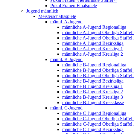
Pokal Frauen Viertelfinale Staffel 4
Pokal Frauen Finalspiele
Jugend männlich
Meisterschaftsspiele
männl. A-Jugend
männliche A-Jugend Regionalliga
männliche A-Jugend Oberliga Staffel 
männliche A-Jugend Oberliga Staffel 
männliche A-Jugend Bezirksliga
männliche A-Jugend Kreisliga 1
männliche A-Jugend Kreisliga 2
männl. B-Jugend
männliche B-Jugend Regionalliga
männliche B-Jugend Oberliga Staffel 
männliche B-Jugend Oberliga Staffel 
männliche B-Jugend Bezirksliga
männliche B-Jugend Kreisliga 1
männliche B-Jugend Kreisliga 2
männliche B-Jugend Kreisliga 3
männliche B-Jugend Kreisklasse
männl. C-Jugend
männliche C-Jugend Regionalliga
männliche C-Jugend Oberliga Staffel 
männliche C-Jugend Oberliga Staffel 
männliche C-Jugend Bezirksliga