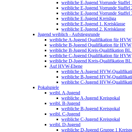
weibliche E-Jugend Vorrunde Staffel 
weibliche E-Jugend Vorrunde Staffel 
weibliche E-Jugend Vorrunde Staffel 
weibliche E-Jugend Kreisliga
weibliche E-Jugend 1. Kreisklasse
weibliche E-Jugend 2. Kreisklasse
Jugend weiblich - Aufstiegsrunde
weibliche A-Jugend Qualifikation für HVW
weibliche B-Jugend Qualifikation für HVW
weibliche B-Jugend Kreis-Qualifikation BL
weibliche C-Jugend Qualifikation für HVW
weibliche D-Jugend Kreis-Qualifikation B
Auf HVW-Ebene
weibliche A-Jugend HVW-Qualifikat
weibliche B-Jugend HVW-Qualifikat
weibliche C-Jugend HVW-Qualifikat
Pokalspiele
weibl. A-Jugend
weibliche A-Jugend Kreispokal
weibl. B-Jugend
weibliche B-Jugend Kreispokal
weibl. C-Jugend
weibliche C-Jugend Kreispokal
weibl. D-Jugend
weibliche D-Jugend Gruppe 1 Kreisp