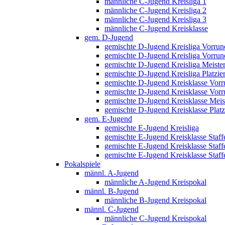
männliche C-Jugend Kreisliga 1
männliche C-Jugend Kreisliga 2
männliche C-Jugend Kreisliga 3
männliche C-Jugend Kreisklasse
gem. D-Jugend
gemischte D-Jugend Kreisliga Vorrund
gemischte D-Jugend Kreisliga Vorrund
gemischte D-Jugend Kreisliga Meiste
gemischte D-Jugend Kreisliga Platzi
gemischte D-Jugend Kreisklasse Vorru
gemischte D-Jugend Kreisklasse Vorru
gemischte D-Jugend Kreisklasse Meis
gemischte D-Jugend Kreisklasse Plat
gem. E-Jugend
gemischte E-Jugend Kreisliga
gemischte E-Jugend Kreisklasse Staff
gemischte E-Jugend Kreisklasse Staff
gemischte E-Jugend Kreisklasse Staffe
Pokalspiele
männl. A-Jugend
männliche A-Jugend Kreispokal
männl. B-Jugend
männliche B-Jugend Kreispokal
männl. C-Jugend
männliche C-Jugend Kreispokal