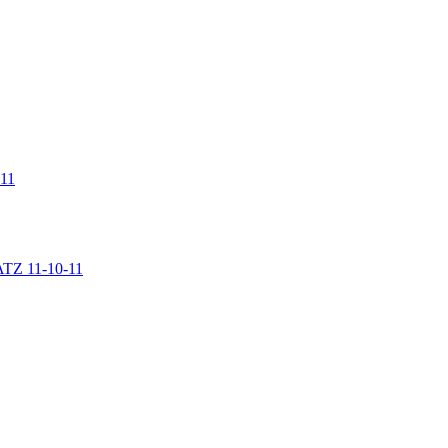
 11
LATZ 11-10-11