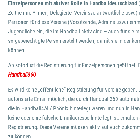
Einzelpersonen mit aktiver Rolle in Handballdeutschland
Zeitnehmer*innen, Delegierte, Vereinsverantwortliche usw.)
Personen für diese Vereine (Vorsitzende, Admins usw.) einmal
Jugendliche ein, die im Handball aktiv sind – auch für sie
sorgeberechtigte Person erstellt werden, damit sie in der 
können.
Ab sofort ist die Registrierung für Einzelpersonen geöffnet.
Handball360
Es wird keine „öffentliche“ Registrierung für Vereine geben. 
autorisierte Email möglich, die durch Handball360 automati
die in Handball4All/ Phönix hinterlegt waren und nun in H
keine oder eine falsche Emailadresse hinterlegt ist, erhalten
Registrierung. Diese Vereine müssen aktiv auf euch zukom
zu können.