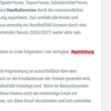
(Spieler*innen, Trainer*innen, Schiedsrichter*innen,
 und
Handballvereine
durch die verantwortlichen
ig registrieren. Das schließt alle Kinder und
 muss einmalig ein Handball360-Account durch eine
kommenden Saison (2026/2027) weiter aktiv sein
 Diese ist unter folgendem Link verfügbar:
Registrierung
Die Registrierung ist ausschließlich über eine
sch an die Emailadressen der Vereine gesendet wird,
andball360 hinterlegt sind. Wenn im Bestandssystem
 diese Vereine nicht die notwendige Email zur
men, um diese Email einzufordern und sich anmelden