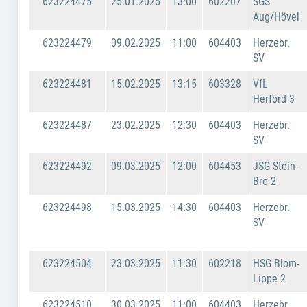
623224475
25.01.2025
13:00
602207
SGS
Aug/Hövel
623224479
09.02.2025
11:00
604403
Herzebr.
SV
623224481
15.02.2025
13:15
603328
VfL
Herford 3
623224487
23.02.2025
12:30
604403
Herzebr.
SV
623224492
09.03.2025
12:00
604453
JSG Stein-
Bro 2
623224498
15.03.2025
14:30
604403
Herzebr.
SV
623224504
23.03.2025
11:30
602218
HSG Blom-
Lippe 2
623224510
30.03.2025
11:00
604403
Herzebr.