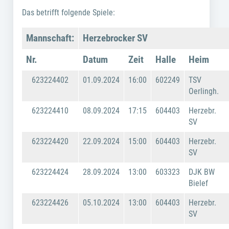
Das betrifft folgende Spiele:
Mannschaft:
Herzebrocker SV
Nr.
Datum
Zeit
Halle
Heim
623224402
01.09.2024
16:00
602249
TSV
Oerlingh.
623224410
08.09.2024
17:15
604403
Herzebr.
SV
623224420
22.09.2024
15:00
604403
Herzebr.
SV
623224424
28.09.2024
13:00
603323
DJK BW
Bielef
623224426
05.10.2024
13:00
604403
Herzebr.
SV