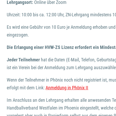
Lehrgangsort:
Online über Zoom
Uhrzeit: 10:00 bis ca. 12:00 Uhr, ZN-Lehrgang mindestens
Es wird eine Gebühr von 10 Euro je Anmeldung erhoben und m
eingezogen.
Die Erlangung einer HVW-ZS Lizenz erfordert ein Mindest
Jeder Teilnehmer
hat die Daten (E-Mail, Telefon, Geburtsta
ist ein Verein bei der Anmeldung zum Lehrgang auszuwähle
Wenn der Teilnehmer in Phönix noch nicht registriert ist, mu
erfolgt mit dem Link:
Anmeldung in Phönix II
Im Anschluss an den Lehrgang erhalten alle anwesenden Tei
Handballverband Westfalen im Phoenix eingestellt, welche 
vorgelegt aber auch in Papierform selbst aus dem eigenen