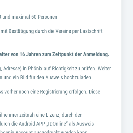
 10 und maximal 50 Personen
it Bestätigung durch die Vereine per Lastschrift
alter von 16 Jahren zum Zeitpunkt der Anmeldung.
g, Adresse) in Phönix auf Richtigkeit zu prüfen. Weiter
n und ein Bild für den Ausweis hochzuladen.
ss vorher noch eine Registrierung erfolgen. Diese
lnehmer zeitnah eine Lizenz, durch den
durch die Android APP „IDOnline“ als Ausweis
 Phoenix-Account ausgedruckt werden kann.