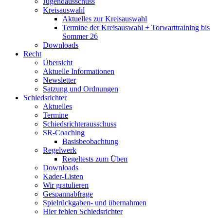
Jugendausschuss
Kreisauswahl
Aktuelles zur Kreisauswahl
Termine der Kreisauswahl + Torwarttraining bis
Sommer 26
Downloads
Recht
Übersicht
Aktuelle Informationen
Newsletter
Satzung und Ordnungen
Schiedsrichter
Aktuelles
Termine
Schiedsrichterausschuss
SR-Coaching
Basisbeobachtung
Regelwerk
Regeltests zum Üben
Downloads
Kader-Listen
Wir gratulieren
Gespannabfrage
Spielrückgaben- und übernahmen
Hier fehlen Schiedsrichter