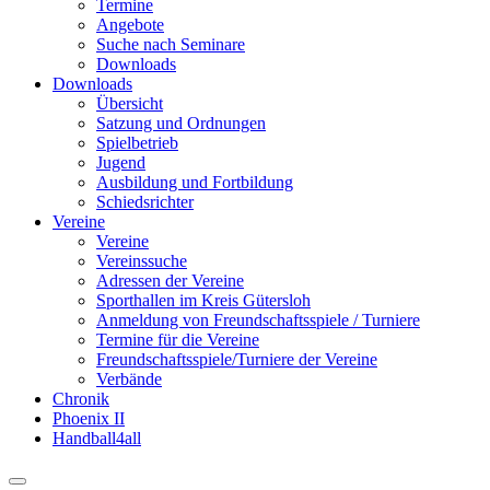
Termine
Angebote
Suche nach Seminare
Downloads
Downloads
Übersicht
Satzung und Ordnungen
Spielbetrieb
Jugend
Ausbildung und Fortbildung
Schiedsrichter
Vereine
Vereine
Vereinssuche
Adressen der Vereine
Sporthallen im Kreis Gütersloh
Anmeldung von Freundschaftsspiele / Turniere
Termine für die Vereine
Freundschaftsspiele/Turniere der Vereine
Verbände
Chronik
Phoenix II
Handball4all