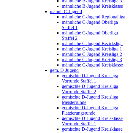
männliche B-Jugend Kreisliga 3
männliche B-Jugend Kreisklasse
männl. C-Jugend
männliche C-Jugend Regionalliga
männliche C-Jugend Oberliga
Staffel 1
männliche C-Jugend Oberliga
Staffel 2
männliche C-Jugend Bezirksliga
männliche C-Jugend Kreisliga 1
männliche C-Jugend Kreisliga 2
männliche C-Jugend Kreisliga 3
männliche C-Jugend Kreisklasse
gem. D-Jugend
gemischte D-Jugend Kreisliga
Vorrunde Staffel 1
gemischte D-Jugend Kreisliga
Vorrunde Staffel 2
gemischte D-Jugend Kreisliga
Meisterrunde
gemischte D-Jugend Kreisliga
Platzierungsrunde
gemischte D-Jugend Kreisklasse
Vorrunde Staffel 1
gemischte D-Jugend Kreisklasse