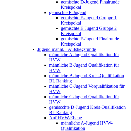
gemischte D-Jugend Finalrunde
Kreispokal
gemischte E-Jugend
gemischte E-Jugend Gruppe 1
Kreispokal
gemischte E-Jugend Gruppe 2
Kreispokal
gemischte E-Jugend Finalrunde
Kreispokal
Jugend männl. - Aufstiegsrunde
männliche A-Jugend Qualifikation für
HVW
männliche B-Jugend Qualifikation für
HVW
männliche B-Jugend Kreis-Qualifikation
BL Ranking
männliche C-Jugend Vorqualifikation für
HVW
männliche C-Jugend Qualifikation für
HVW
gemiscchte D-Jugend Kreis-Qualifikation
BL Ranking
Auf HVW-Ebene
männliche A-Jugend HVW-
Qualifikation