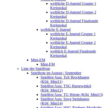
weibliche D-Jugend Gruppe 1
Kreispokal
weibliche D-Jugend Gruppe 2
Kreispokal
weibliche D-Jugend Finalrunde
Kreispokal
weibliche E-Jugend
weibliche E-Jugend Gruppe 1
Kreispokal
weibliche E-Jugend Gruppe 2
Kreispokal
weiblich E-Jugend Finalrunde
Kreispokal
Mini-EM
Mini-EM
Liste der Spielfeste
Spielfeste im August / September
Spielfest Ausr. TuS Brockhagen
(K04_Mini11)
Spielfest Ausr. TSG Harsewinkel
(K04_Mini12)
Spielfest Ausr. TG Hörste (K04_Mini13)
Spielfest Ausr. Spvg Steinhagen
(K04_Mini14)
Spielfest Ausr. HSG Rietberg-Mastholte