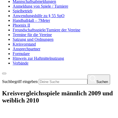
Mannschaftsabmeldungen
Anmeldung von Spiele / Turniere
Spielbetrieb
Anwendungshilfe zu § 55 SpO
Handball4all – 7Meter
Phoenix II
Freundschaftsspiele/Turniere der Vereine
Termine für die Vereine
Satzung und Ordnungen
Kreisvorstand
Ansprechpartner
Formulare
Hinweis zur Haftmittelnutzung
Verbände
Suchbegriff eingeben
Suchen
Kreisvergleichsspiele männlich 2009 und
weiblich 2010