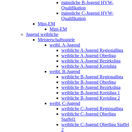
männliche B-Jugend HVW-
Qualifikation
männliche C-Jugend HVW-
Qualifikation
Mini-EM
Mini-EM
Jugend weibliche
Meisterschaftsspiele
weibl. A-Jugend
weibliche A-Jugend Regionalliga
weibliche A-Jugend Oberliga
weibliche A-Jugend Bezirksliga
weibliche A-Jugend Kreisliga
weibl. B-Jugend
weibliche B-Jugend Regionalliga
weibliche B-Jugend Oberliga
weibliche B-Jugend Bezirksliga
weibliche B-Jugend Kreisliga 1
weibliche B-Jugend Kreisliga 2
weibl. C-Jugend
weibliche C-Jugend Regionalliga
weibliche C-Jugend Oberliga
Staffel1
weibliche C-Jugend Oberliga Staffel
2