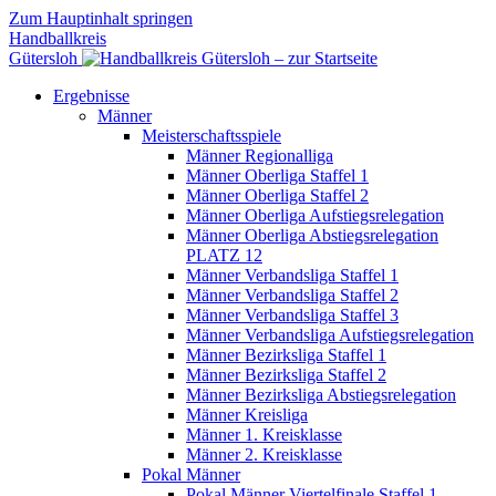
Zum Hauptinhalt springen
Handballkreis
Gütersloh
Ergebnisse
Männer
Meisterschaftsspiele
Männer Regionalliga
Männer Oberliga Staffel 1
Männer Oberliga Staffel 2
Männer Oberliga Aufstiegsrelegation
Männer Oberliga Abstiegsrelegation
PLATZ 12
Männer Verbandsliga Staffel 1
Männer Verbandsliga Staffel 2
Männer Verbandsliga Staffel 3
Männer Verbandsliga Aufstiegsrelegation
Männer Bezirksliga Staffel 1
Männer Bezirksliga Staffel 2
Männer Bezirksliga Abstiegsrelegation
Männer Kreisliga
Männer 1. Kreisklasse
Männer 2. Kreisklasse
Pokal Männer
Pokal Männer Viertelfinale Staffel 1