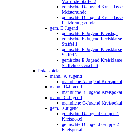
Vorrunde Staffel 2
gemischte D-Jugend Kreisklasse
Meisterrunde
gemischte D-Jugend Kreisklasse
Platzierungsrunde
gem. E-Jugend
gemischte E-Jugend Kreisliga
gemischte E-Jugend Kreisklasse
Staffel 1
gemischte E-Jugend Kreisklasse
Staffel 2
gemischte E-Jugend Kreisklasse
Staffelmeisterschaft
Pokalspiele
männl. A-Jugend
männliche A-Jugend Kreispokal
männl. B-Jugend
männliche B-Jugend Kreispokal
männl. C-Jugend
männliche C-Jugend Kreispokal
gem. D-Jugend
gemischte D-Jugend Gruppe 1
Kreispokel
gemischte D-Jugend Gruppe 2
Kreispokal