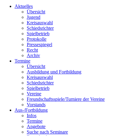
Aktuelles
Übersicht
Jugend
Kreisauswahl
Schiedsrichter
Spielbetrieb
Protokolle
Pressespiegel
Recht
Archiv
Termine
Übersicht
Ausbildung und Fortbildung
Kreisauswahl
Schiedsrichter
Spielbetrieb
Vereine
Freundschaftsspiele/Turniere der Vereine
Vorstands
Aus-/Fortbildung
Infos
Termine
Angebote
Suche nach Seminare