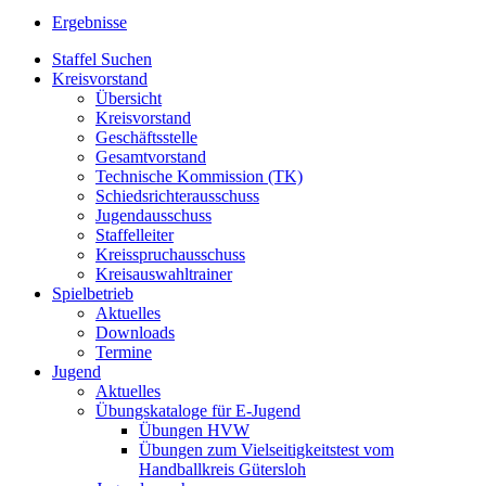
Ergebnisse
Staffel Suchen
Kreisvorstand
Übersicht
Kreisvorstand
Geschäftsstelle
Gesamtvorstand
Technische Kommission (TK)
Schiedsrichterausschuss
Jugendausschuss
Staffelleiter
Kreisspruchausschuss
Kreisauswahltrainer
Spielbetrieb
Aktuelles
Downloads
Termine
Jugend
Aktuelles
Übungskataloge für E-Jugend
Übungen HVW
Übungen zum Vielseitigkeitstest vom
Handballkreis Gütersloh