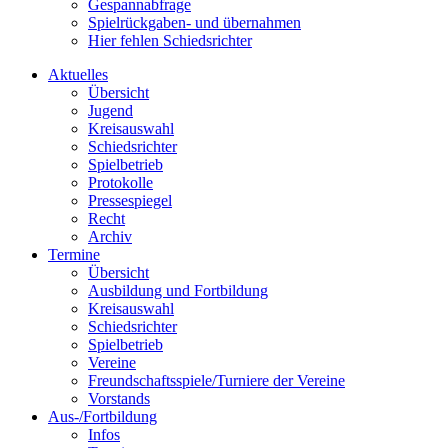
Gespannabfrage
Spielrückgaben- und übernahmen
Hier fehlen Schiedsrichter
Aktuelles
Übersicht
Jugend
Kreisauswahl
Schiedsrichter
Spielbetrieb
Protokolle
Pressespiegel
Recht
Archiv
Termine
Übersicht
Ausbildung und Fortbildung
Kreisauswahl
Schiedsrichter
Spielbetrieb
Vereine
Freundschaftsspiele/Turniere der Vereine
Vorstands
Aus-/Fortbildung
Infos