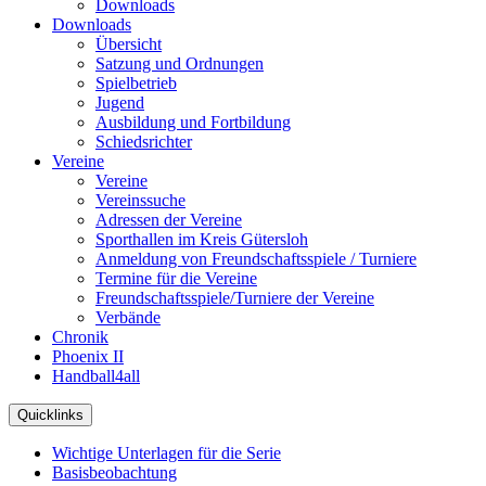
Downloads
Downloads
Übersicht
Satzung und Ordnungen
Spielbetrieb
Jugend
Ausbildung und Fortbildung
Schiedsrichter
Vereine
Vereine
Vereinssuche
Adressen der Vereine
Sporthallen im Kreis Gütersloh
Anmeldung von Freundschaftsspiele / Turniere
Termine für die Vereine
Freundschaftsspiele/Turniere der Vereine
Verbände
Chronik
Phoenix II
Handball4all
Quicklinks
Wichtige Unterlagen für die Serie
Basisbeobachtung