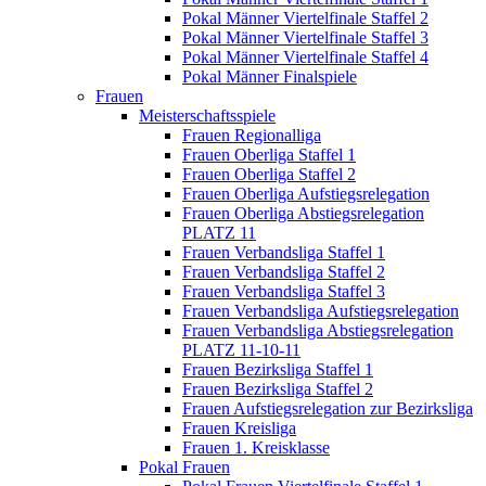
Pokal Männer Viertelfinale Staffel 2
Pokal Männer Viertelfinale Staffel 3
Pokal Männer Viertelfinale Staffel 4
Pokal Männer Finalspiele
Frauen
Meisterschaftsspiele
Frauen Regionalliga
Frauen Oberliga Staffel 1
Frauen Oberliga Staffel 2
Frauen Oberliga Aufstiegsrelegation
Frauen Oberliga Abstiegsrelegation
PLATZ 11
Frauen Verbandsliga Staffel 1
Frauen Verbandsliga Staffel 2
Frauen Verbandsliga Staffel 3
Frauen Verbandsliga Aufstiegsrelegation
Frauen Verbandsliga Abstiegsrelegation
PLATZ 11-10-11
Frauen Bezirksliga Staffel 1
Frauen Bezirksliga Staffel 2
Frauen Aufstiegsrelegation zur Bezirksliga
Frauen Kreisliga
Frauen 1. Kreisklasse
Pokal Frauen