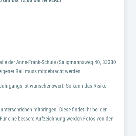
 Uhr bis 12:00 Uhr IN VERL!
rthalle der Anne-Frank-Schule (Saligmannsweg 40, 33330
n eigener Ball muss mitgebracht werden.
 Jahrgangs ist wünschenswert. So kann das Risiko
nterschrieben mitbringen. Diese findet Ihr bei der
 Für eine bessere Aufzeichnung werden Fotos von den