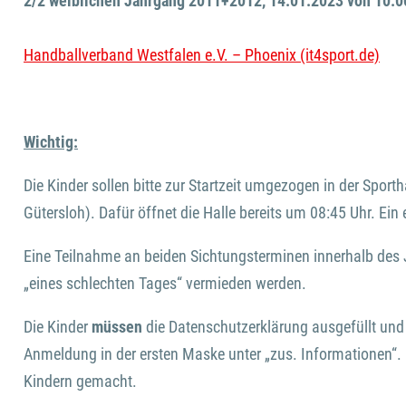
2/2 weiblichen Jahrgang 2011+2012, 14.01.2023 von 10:00
Handballverband Westfalen e.V. – Phoenix (it4sport.de)
Wichtig:
Die Kinder sollen bitte zur Startzeit umgezogen in der Spo
Gütersloh). Dafür öffnet die Halle bereits um 08:45 Uhr. Ei
Eine Teilnahme an beiden Sichtungsterminen innerhalb des
„eines schlechten Tages“ vermieden werden.
Die Kinder
müssen
die Datenschutzerklärung ausgefüllt und u
Anmeldung in der ersten Maske unter „zus. Informationen“.
Kindern gemacht.