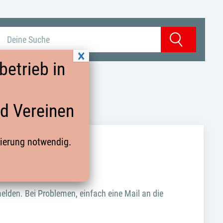
Suchbegriff eingeben
Suchen
etrieb in
nd Vereinen
rierung notwendig.
ekt darunter.
elden. Bei Problemen, einfach eine Mail an die