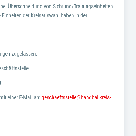
 bei Überschneidung von Sichtung/Trainingseinheiten
 Einheiten der Kreisauswahl haben in der
ungen zugelassen.
eschäftsstelle.
t.
mit einer E-Mail an:
geschaeftsstelle@handballkreis-