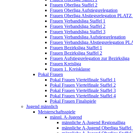
Frauen Oberliga Staffel 2
Frauen Oberliga Aufstiegsrelegation
Frauen Oberliga Abstiegsrelegation PLATZ
Frauen Verbandsliga Staffel 1
Frauen Verbandsliga Staffel 2
Frauen Verbandsliga Staffel 3
Frauen Verbandsliga Aufstiegsrelegation
Frauen Verbandsliga Abstiegsrelegation P
Frauen Bezirksliga Staffel 1
Frauen Bezirksliga Staffel 2
Frauen Aufstiegsrelegation zur Bezirksliga
Frauen Kreisliga
Frauen 1. Kreisklasse
Pokal Frauen
Pokal Frauen Viertelfinale Staffel 1
Pokal Frauen Viertelfinale Staffel 2
Pokal Frauen Viertelfinale Staffel 3
Pokal Frauen Viertelfinale Staffel 4
Pokal Frauen Finalspiele
Jugend männlich
Meisterschaftsspiele
männl. A-Jugend
männliche A-Jugend Regionalliga
männliche A-Jugend Oberliga Staffel 