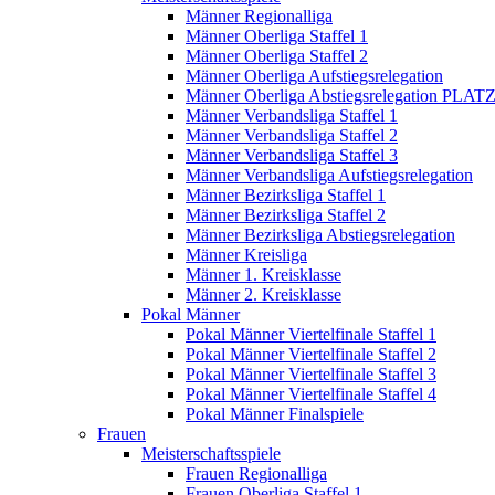
Männer Regionalliga
Männer Oberliga Staffel 1
Männer Oberliga Staffel 2
Männer Oberliga Aufstiegsrelegation
Männer Oberliga Abstiegsrelegation PLATZ
Männer Verbandsliga Staffel 1
Männer Verbandsliga Staffel 2
Männer Verbandsliga Staffel 3
Männer Verbandsliga Aufstiegsrelegation
Männer Bezirksliga Staffel 1
Männer Bezirksliga Staffel 2
Männer Bezirksliga Abstiegsrelegation
Männer Kreisliga
Männer 1. Kreisklasse
Männer 2. Kreisklasse
Pokal Männer
Pokal Männer Viertelfinale Staffel 1
Pokal Männer Viertelfinale Staffel 2
Pokal Männer Viertelfinale Staffel 3
Pokal Männer Viertelfinale Staffel 4
Pokal Männer Finalspiele
Frauen
Meisterschaftsspiele
Frauen Regionalliga
Frauen Oberliga Staffel 1