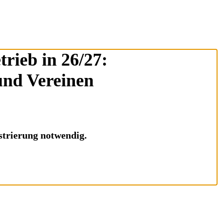
rieb in 26/27:
und Vereinen
istrierung notwendig.