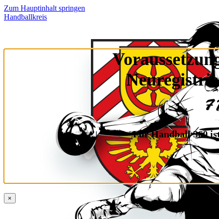
Zum Hauptinhalt springen
Handballkreis
Voraussetzung
Neuregistri
Für Handball 360 ist
×