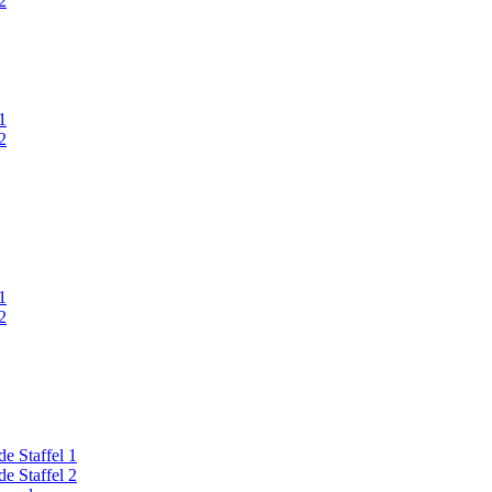
2
1
2
1
2
e Staffel 1
e Staffel 2