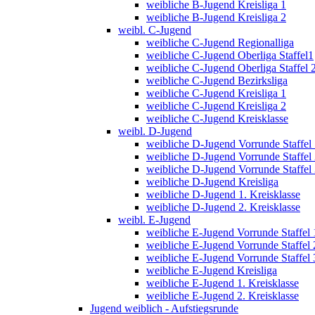
weibliche B-Jugend Kreisliga 1
weibliche B-Jugend Kreisliga 2
weibl. C-Jugend
weibliche C-Jugend Regionalliga
weibliche C-Jugend Oberliga Staffel1
weibliche C-Jugend Oberliga Staffel 
weibliche C-Jugend Bezirksliga
weibliche C-Jugend Kreisliga 1
weibliche C-Jugend Kreisliga 2
weibliche C-Jugend Kreisklasse
weibl. D-Jugend
weibliche D-Jugend Vorrunde Staffel
weibliche D-Jugend Vorrunde Staffel
weibliche D-Jugend Vorrunde Staffel
weibliche D-Jugend Kreisliga
weibliche D-Jugend 1. Kreisklasse
weibliche D-Jugend 2. Kreisklasse
weibl. E-Jugend
weibliche E-Jugend Vorrunde Staffel 
weibliche E-Jugend Vorrunde Staffel 
weibliche E-Jugend Vorrunde Staffel 
weibliche E-Jugend Kreisliga
weibliche E-Jugend 1. Kreisklasse
weibliche E-Jugend 2. Kreisklasse
Jugend weiblich - Aufstiegsrunde