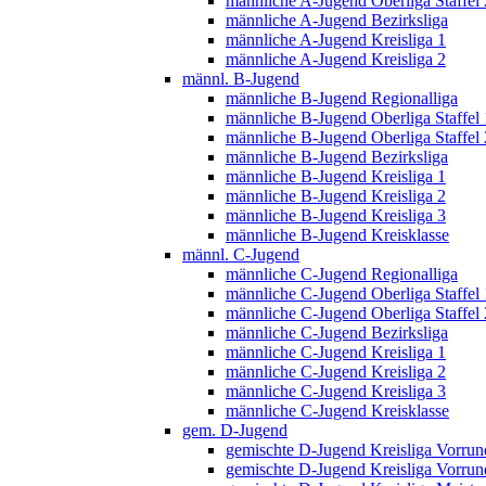
männliche A-Jugend Oberliga Staffel 
männliche A-Jugend Bezirksliga
männliche A-Jugend Kreisliga 1
männliche A-Jugend Kreisliga 2
männl. B-Jugend
männliche B-Jugend Regionalliga
männliche B-Jugend Oberliga Staffel 
männliche B-Jugend Oberliga Staffel 
männliche B-Jugend Bezirksliga
männliche B-Jugend Kreisliga 1
männliche B-Jugend Kreisliga 2
männliche B-Jugend Kreisliga 3
männliche B-Jugend Kreisklasse
männl. C-Jugend
männliche C-Jugend Regionalliga
männliche C-Jugend Oberliga Staffel 
männliche C-Jugend Oberliga Staffel 
männliche C-Jugend Bezirksliga
männliche C-Jugend Kreisliga 1
männliche C-Jugend Kreisliga 2
männliche C-Jugend Kreisliga 3
männliche C-Jugend Kreisklasse
gem. D-Jugend
gemischte D-Jugend Kreisliga Vorrund
gemischte D-Jugend Kreisliga Vorrund