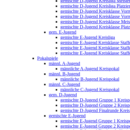
gemischte D-Jugend Kreisliga Meiste
gemischte D-Jugend Kreisliga Platzi
gemischte D-Jugend Kreisklasse Vorru
gemischte D-Jugend Kreisklasse Vorru
gemischte D-Jugend Kreisklasse Meis
gemischte D-Jugend Kreisklasse Plat
gem. E-Jugend
gemischte E-Jugend Kreisliga
gemischte E-Jugend Kreisklasse Staff
gemischte E-Jugend Kreisklasse Staff
gemischte E-Jugend Kreisklasse Staffe
Pokalspiele
männl. A-Jugend
männliche A-Jugend Kreispokal
männl. B-Jugend
männliche B-Jugend Kreispokal
männl. C-Jugend
männliche C-Jugend Kreispokal
gem. D-Jugend
gemischte D-Jugend Gruppe 1 Kreisp
gemischte D-Jugend Gruppe 2 Kreisp
gemischte D-Jugend Finalrunde Kreis
gemischte E-Jugend
gemischte E-Jugend Gruppe 1 Kreisp
gemischte E-Jugend Gruppe 2 Kreisp