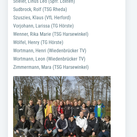
Stieler, Linus Leo (Spfr. Loxten)
Sudbrock, Rolf (TSG Rheda)
Szuszies, Klaus (VfL Herford)
Vorjohann, Larissa (TG Hörste)
Wenner, Rika Marie (TSG Harsewinkel)
Wölfel, Henry (TG Hörste)
Wortmann, Henri (Wiedenbrücker TV)
Wortmann, Leon (Wiedenbrücker TV)
Zimmermann, Mara (TSG Harsewinkel)