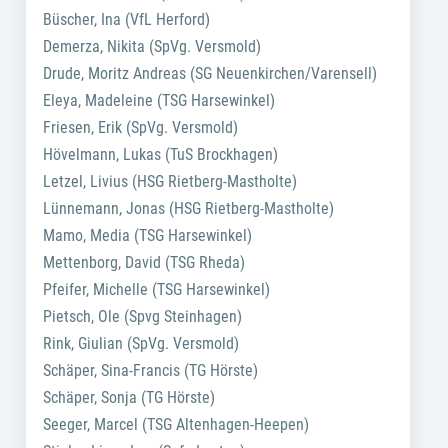
Büscher, Ina (VfL Herford)
Demerza, Nikita (SpVg. Versmold)
Drude, Moritz Andreas (SG Neuenkirchen/Varensell)
Eleya, Madeleine (TSG Harsewinkel)
Friesen, Erik (SpVg. Versmold)
Hövelmann, Lukas (TuS Brockhagen)
Letzel, Livius (HSG Rietberg-Mastholte)
Lünnemann, Jonas (HSG Rietberg-Mastholte)
Mamo, Media (TSG Harsewinkel)
Mettenborg, David (TSG Rheda)
Pfeifer, Michelle (TSG Harsewinkel)
Pietsch, Ole (Spvg Steinhagen)
Rink, Giulian (SpVg. Versmold)
Schäper, Sina-Francis (TG Hörste)
Schäper, Sonja (TG Hörste)
Seeger, Marcel (TSG Altenhagen-Heepen)