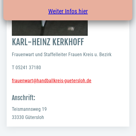
Weiter Infos hier
KARL-HEINZ KERKHOFF
Frauenwart und Staffelleiter Frauen Kreis u. Bezirk
T
05241 37180
frauenwart@handballkreis-guetersloh.de
Anschrift:
Teismannsweg 19
33330 Gütersloh