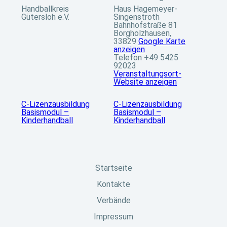
Handballkreis
Haus Hagemeyer-
Gütersloh e.V.
Singenstroth
Bahnhofstraße 81
Borgholzhausen
,
33829
Google Karte
anzeigen
Telefon
+49 5425
92023
Veranstaltungsort-
Website anzeigen
C-Lizenzausbildung
C-Lizenzausbildung
Basismodul –
Basismodul –
Kinderhandball
Kinderhandball
Startseite
Kontakte
Verbände
Impressum