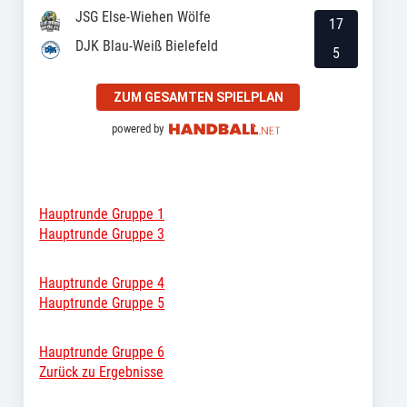
JSG Else-Wiehen Wölfe
17
DJK Blau-Weiß Bielefeld
5
ZUM GESAMTEN SPIELPLAN
powered by
Hauptrunde Gruppe 1
Hauptrunde Gruppe 3
Hauptrunde Gruppe 4
Hauptrunde Gruppe 5
Hauptrunde Gruppe 6
Zurück zu Ergebnisse