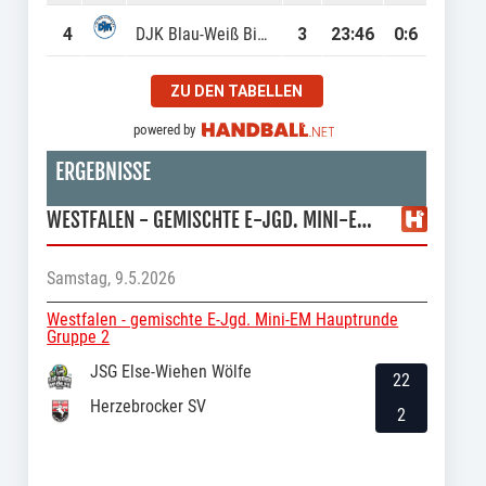
4
DJK Blau-Weiß Bielefeld
3
23
:
46
0:6
ZU DEN TABELLEN
powered by
ERGEBNISSE
WESTFALEN - GEMISCHTE E-JGD. MINI-EM HAUPTRUNDE GRUPPE 2
Samstag, 9.5.2026
Westfalen - gemischte E-Jgd. Mini-EM Hauptrunde
Gruppe 2
JSG Else-Wiehen Wölfe
22
Herzebrocker SV
2