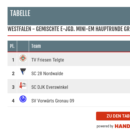
TABELLE
WESTFALEN - GEMISCHTE E-JGD. MINI-EM HAUPTRUNDE GR
Pl.
Team
1
TV Friesen Telgte
2
SC 28 Nordwalde
3
SC DJK Everswinkel
4
SV Vorwärts Gronau 09
ZU DEN TA
powered by