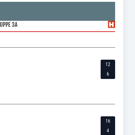
UPPE 3A
12
6
16
4