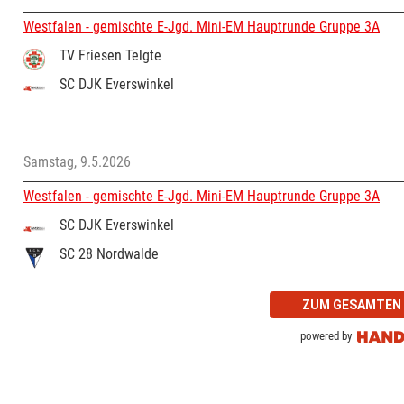
Westfalen - gemischte E-Jgd. Mini-EM Hauptrunde Gruppe 3A
TV Friesen Telgte
SC DJK Everswinkel
Samstag, 9.5.2026
Westfalen - gemischte E-Jgd. Mini-EM Hauptrunde Gruppe 3A
SC DJK Everswinkel
SC 28 Nordwalde
ZUM GESAMTEN 
powered by