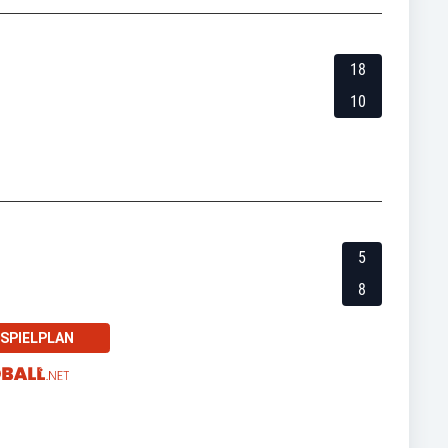
18
10
5
8
SPIELPLAN