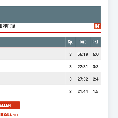
UPPE 3A
Sp.
Tore
PKT
3
56
:
19
6:0
3
22
:
31
3:3
3
27
:
32
2:4
3
21
:
44
1:5
BELLEN