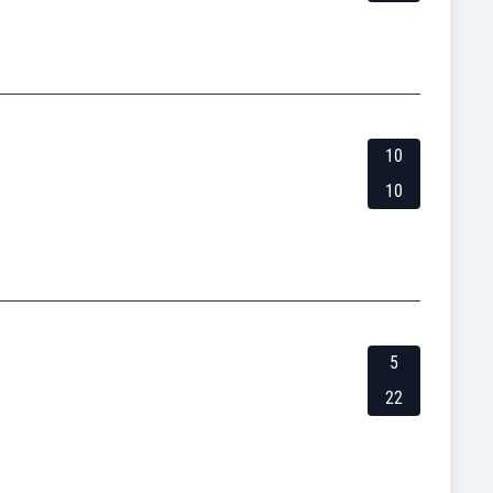
10
10
5
22