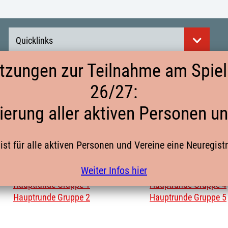
Quicklinks
tzungen zur Teilnahme am Spielb
26/27:
MÄNNLICHE E-JGD. MINI-EM HAUPTR
ierung aller aktiven Personen u
ist für alle aktiven Personen und Vereine eine Neuregist
Weiter Infos hier
Hauptrunde Gruppe 1
Hauptrunde Gruppe 4
Hauptrunde Gruppe 2
Hauptrunde Gruppe 5